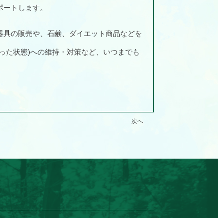
ポートします。
器具の販売や、石鹸、ダイエット商品などを
った状態)への維持・対策など、いつまでも
次へ