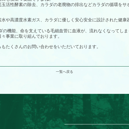
悪玉活性酵素の除去、カラダの老廃物の排出などカラダの循環をサ
素水や高濃度水素ガス、カラダに優しく安心安全に設計された健康
ダの機能、命を支えている毛細血管に血液が、流れなくなってしま
日々事業に取り組んでおります。
らもたくさんのお問い合わせをいただいております。
一覧へ戻る