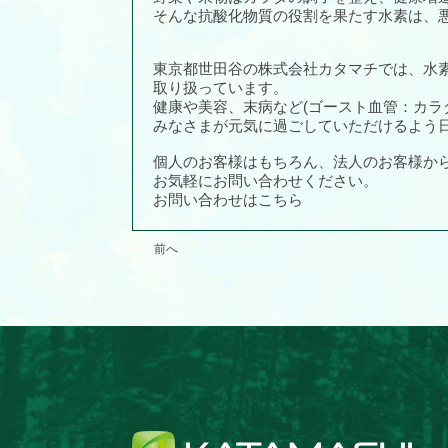
そんな抗酸化物質の役割を果たす水素は、
東京都世田谷の株式会社カタマチでは、水
取り扱っています。
健康や美容、末病など(ゴースト血管：カラ
みなさまが元気に過ごしていただけるよう
個人のお客様はもちろん、法人のお客様か
お気軽にお問い合わせください。
お問い合わせはこちら
前へ