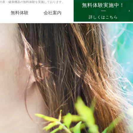
新の美・健康機器の無料体験を実施しております。
無料体験実施中！
無料体験
会社案内
詳しくはこちら