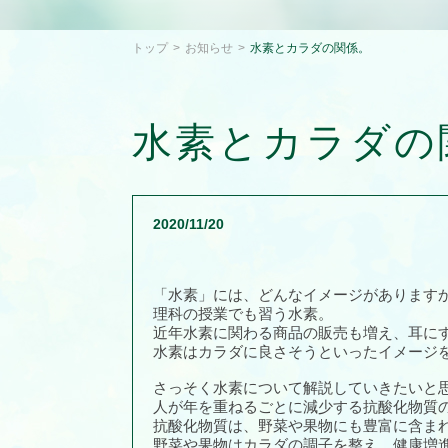
トップ
お知らせ
水素とカラダの関係。
水素とカラダの
2020/11/20
「水素」には、どんなイメージがあります
理科の授業でも習う水素。
近年水素に関わる商品の販売も増え、耳に
水素はカラダに良さそうといったイメージ
さっそく水素について解説していきたいと
人が年を重ねるごとに減少する抗酸化物質
抗酸化物質は、野菜や果物にも豊富に含ま
野菜や果物はカラダの調子を整え、健康増