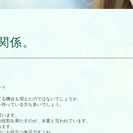
関係。
か？
する機会も増えたのではないでしょうか。
を持っている方も多いでしょう。
思います。
の役割を果たすのが、水素と言われています。
れます。
進にも役立つ食品ですよね。