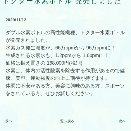
ドクター水素ボトル 発売しました
2020/11/12
ダブル水素ボトルの高性能機種、ドクター水素ボトル
が発売されました。
水素ガス発生濃度が、66万ppmから 96万ppmに！
生成される水素水も、1.2ppmから 1.6ppmに！
価格は据え置きの 168,000円(税別)。
水素は、体内の活性酸素を除去する作用があるので健
康、美容、運動強度の向上に期待が持てます。
体調に不安がある方、美容に興味のある方、スポーツ
をされている方、ぜひお試しください。
前へ
一覧へ戻る
次へ