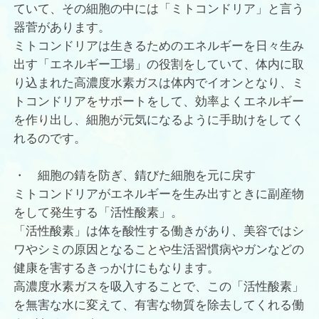
ていて、その細胞の中には「ミトコンドリア」と言う
器菅があります。
ミトコンドリアは生きるためのエネルギーを日々生み
出す「エネルギー工場」の役割をしていて、体内に取
り込まれた高濃度水素ガスは体内でイオンとなり、ミ
トコンドリアをサポートをして、効率よくエネルギー
を作り出し、細胞が元気になるように手助けをしてく
れるのです。
・ 細胞の錆を防ぎ、錆びた細胞を元に戻す
ミトコンドリアがエネルギーを生み出すときに副産物
をして発生する「活性酸素」。
「活性酸素」は体を酸性する働きがあり、美容ではシ
ワやシミの原因となることや生活習慣病やガンなどの
健康を害するきっかけにもなります。
高濃度水素ガスを吸入することで、この「活性酸素」
を無害な水に変えて、有害な物質を除去してくれる働