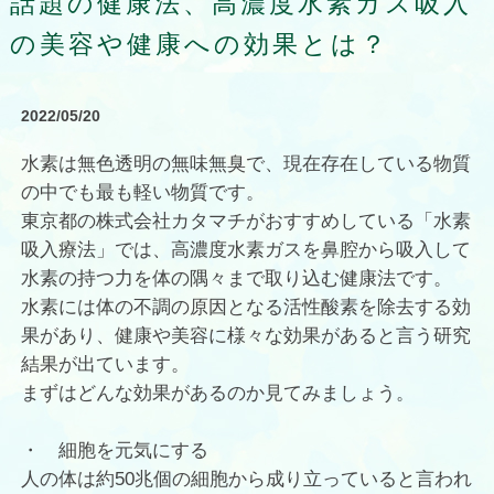
話題の健康法、高濃度水素ガス吸入
の美容や健康への効果とは？
2022/05/20
水素は無色透明の無味無臭で、現在存在している物質
の中でも最も軽い物質です。
東京都の株式会社カタマチがおすすめしている「水素
吸入療法」では、高濃度水素ガスを鼻腔から吸入して
水素の持つ力を体の隅々まで取り込む健康法です。
水素には体の不調の原因となる活性酸素を除去する効
果があり、健康や美容に様々な効果があると言う研究
結果が出ています。
まずはどんな効果があるのか見てみましょう。
・ 細胞を元気にする
人の体は約50兆個の細胞から成り立っていると言われ