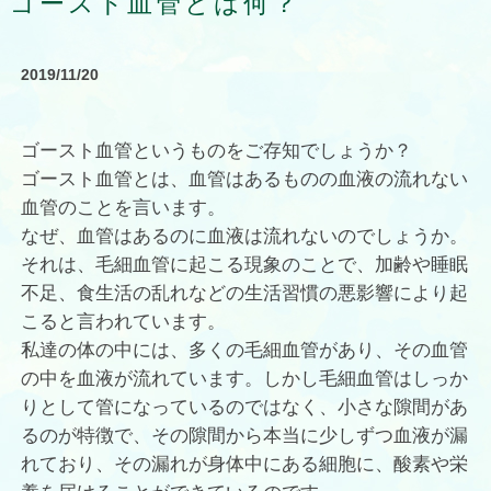
ゴースト血管とは何？
2019/11/20
ゴースト血管というものをご存知でしょうか？
ゴースト血管とは、血管はあるものの血液の流れない
血管のことを言います。
なぜ、血管はあるのに血液は流れないのでしょうか。
それは、毛細血管に起こる現象のことで、加齢や睡眠
不足、食生活の乱れなどの生活習慣の悪影響により起
こると言われています。
私達の体の中には、多くの毛細血管があり、その血管
の中を血液が流れています。しかし毛細血管はしっか
りとして管になっているのではなく、小さな隙間があ
るのが特徴で、その隙間から本当に少しずつ血液が漏
れており、その漏れが身体中にある細胞に、酸素や栄