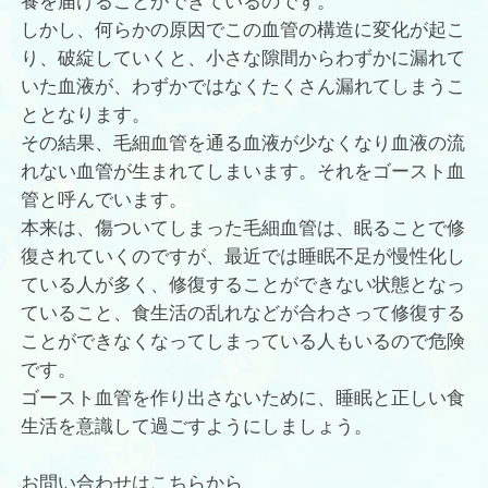
養を届けることができているのです。
しかし、何らかの原因でこの血管の構造に変化が起こ
り、破綻していくと、小さな隙間からわずかに漏れて
いた血液が、わずかではなくたくさん漏れてしまうこ
ととなります。
その結果、毛細血管を通る血液が少なくなり血液の流
れない血管が生まれてしまいます。それをゴースト血
管と呼んでいます。
本来は、傷ついてしまった毛細血管は、眠ることで修
復されていくのですが、最近では睡眠不足が慢性化し
ている人が多く、修復することができない状態となっ
ていること、食生活の乱れなどが合わさって修復する
ことができなくなってしまっている人もいるので危険
です。
ゴースト血管を作り出さないために、睡眠と正しい食
生活を意識して過ごすようにしましょう。
お問い合わせはこちらから